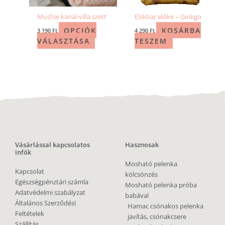
Mushie kanál-villa szett
Elskbar előke – Ginkgo
OPCIÓK
KOSÁRBA
3 190
Ft
4 290
Ft
VÁLASZTÁSA
TESZEM
Vásárlással kapcsolatos
Hasznosak
infók
Mosható pelenka
Kapcsolat
kölcsönzés
Egészségpénztári számla
Mosható pelenka próba
Adatvédelmi szabályzat
babával
Általános Szerződési
Hamac csónakos pelenka
Feltételek
javítás, csónakcsere
Szállítás