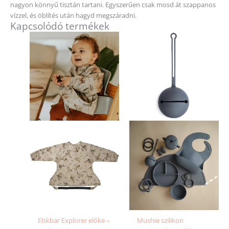
nagyon könnyű tisztán tartani. Egyszerűen csak mosd át szappanos
vízzel, és öblítés után hagyd megszáradni.
Kapcsolódó termékek
Elskbar Explorer előke –
Mushie szilikon