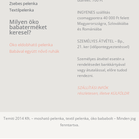
SZÁLLÍTÁSI INFÓK
részletesen, illetve KÜLFÖLDR
Temiti 2014 Kft. – mosható pelenka, textil pelenka, öko bababolt – Minden jog
fenntartva.