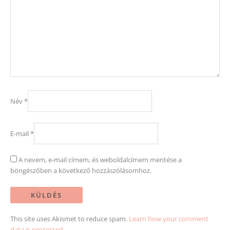
Név
*
E-mail
*
A nevem, e-mail címem, és weboldalcímem mentése a
böngészőben a következő hozzászólásomhoz.
This site uses Akismet to reduce spam.
Learn how your comment
data is processed.