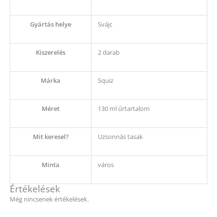
Gyártás helye
Svájc
Kiszerelés
2 darab
Márka
Squiz
Méret
130 ml űrtartalom
Mit keresel?
Uzsonnás tasak
Minta
város
Értékelések
Még nincsenek értékelések.