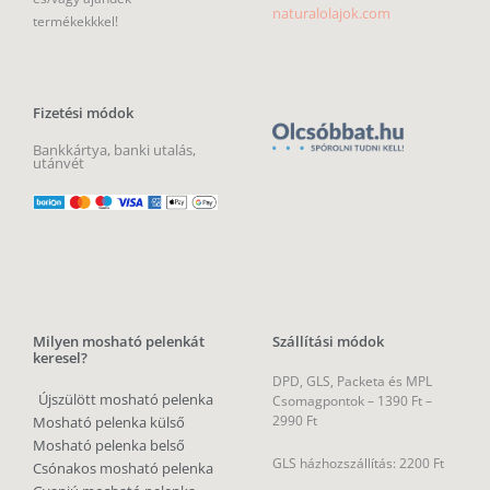
naturalolajok.com
termékekkkel!
Fizetési módok
Bankkártya, banki utalás,
utánvét
Milyen mosható pelenkát
Szállítási módok
keresel?
DPD, GLS, Packeta és MPL
Újszülött mosható pelenka
Csomagpontok –
1390 Ft –
2990 Ft
Mosható pelenka külső
Mosható pelenka belső
GLS házhozszállítás: 2200 Ft
Csónakos mosható pelenka