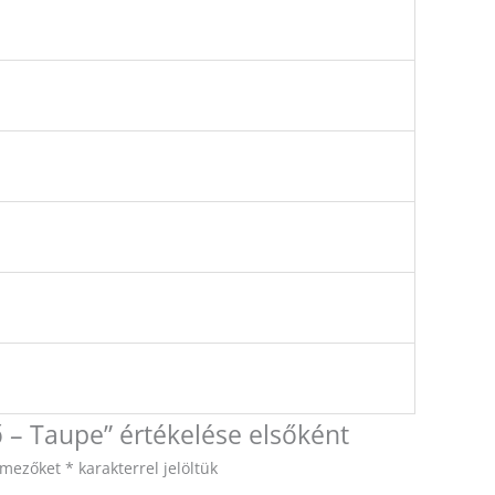
– Taupe” értékelése elsőként
ő mezőket
*
karakterrel jelöltük