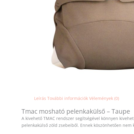
Leírás
További információk
Vélemények (0)
Tmac mosható pelenkakülső – Taupe
A kivehető TMAC rendszer segítségével könnyen kivehete
pelenkakülső zöld zsebeiből. Ennek köszönhetően nem k