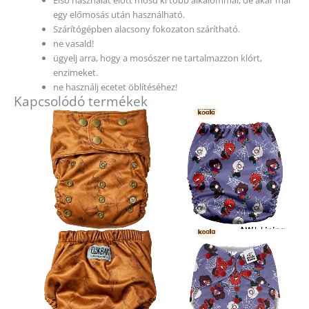
egy előmosás után használható.
Szárítógépben alacsony fokozaton szárítható.
ne vasald!
ügyelj arra, hogy a mosószer ne tartalmazzon klórt,
enzimeket.
ne használj ecetet öblítéséhez!
Kapcsolódó termékek