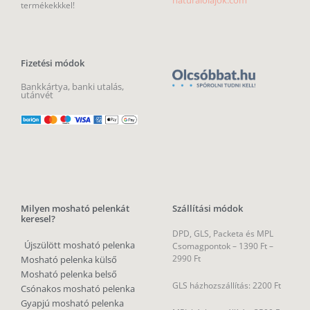
naturalolajok.com
termékekkkel!
Fizetési módok
Bankkártya, banki utalás,
utánvét
Milyen mosható pelenkát
Szállítási módok
keresel?
DPD, GLS, Packeta és MPL
Újszülött mosható pelenka
Csomagpontok –
1390 Ft –
2990 Ft
Mosható pelenka külső
Mosható pelenka belső
GLS házhozszállítás: 2200 Ft
Csónakos mosható pelenka
Gyapjú mosható pelenka