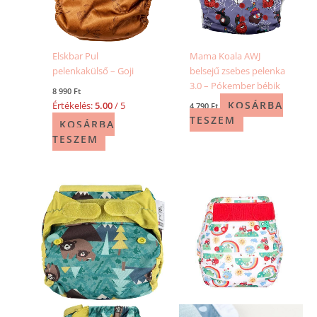
Elskbar Pul
Mama Koala AWJ
pelenkakülső – Goji
belsejű zsebes pelenka
3.0 – Pókember bébik
8 990
Ft
KOSÁRBA
Értékelés:
5.00
/ 5
4 790
Ft
TESZEM
KOSÁRBA
TESZEM