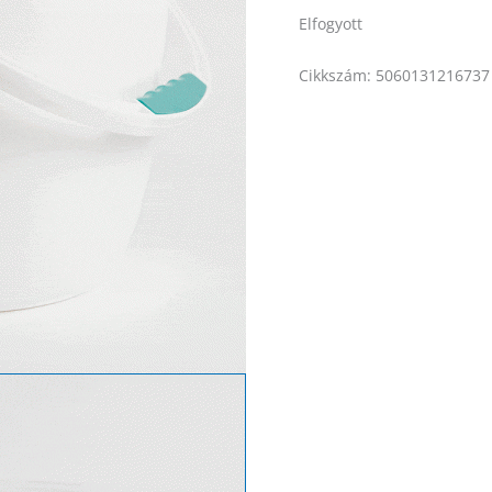
Elfogyott
Cikkszám:
5060131216737