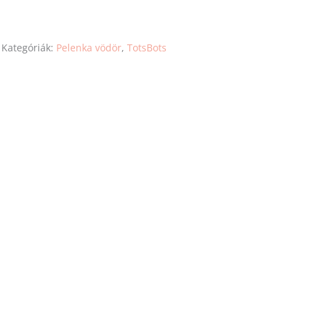
Kategóriák:
Pelenka vödör
,
TotsBots