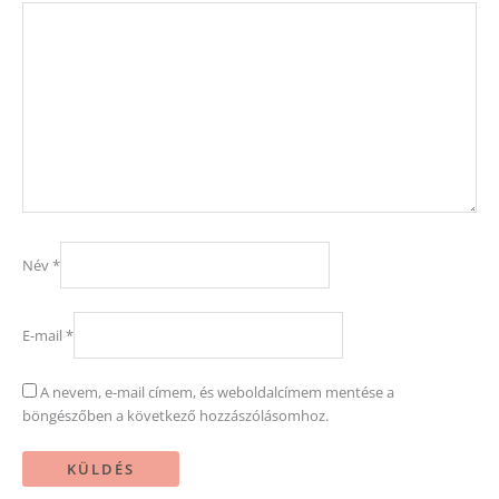
Név
*
E-mail
*
A nevem, e-mail címem, és weboldalcímem mentése a
böngészőben a következő hozzászólásomhoz.