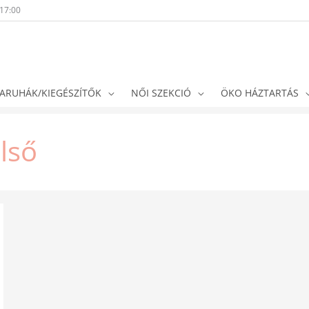
-17:00
ARUHÁK/KIEGÉSZÍTŐK
NŐI SZEKCIÓ
ÖKO HÁZTARTÁS
lső