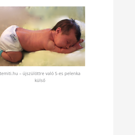
temiti.hu – újszülöttre való S-es pelenka
külső