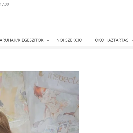
-17:00
ARUHÁK/KIEGÉSZÍTŐK
NŐI SZEKCIÓ
ÖKO HÁZTARTÁS