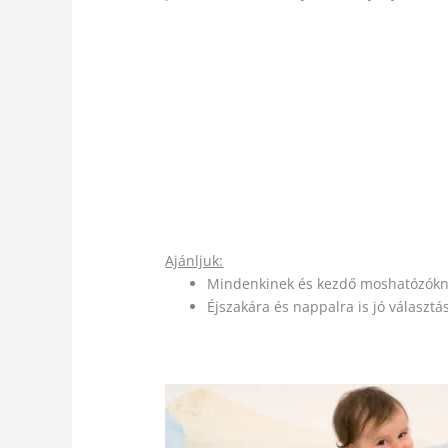
Ajánljuk:
Mindenkinek és kezdő moshatózókna
Éjszakára és nappalra is jó választás