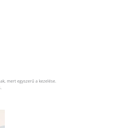
k, mert egyszerű a kezelése.
.