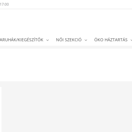
-17:00
ARUHÁK/KIEGÉSZÍTŐK
NŐI SZEKCIÓ
ÖKO HÁZTARTÁS