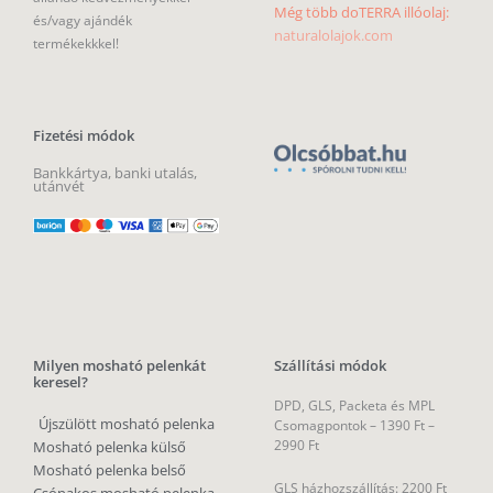
Még több doTERRA illóolaj:
és/vagy ajándék
naturalolajok.com
termékekkkel!
Fizetési módok
Bankkártya, banki utalás,
utánvét
Milyen mosható pelenkát
Szállítási módok
keresel?
DPD, GLS, Packeta és MPL
Újszülött mosható pelenka
Csomagpontok –
1390 Ft –
2990 Ft
Mosható pelenka külső
Mosható pelenka belső
GLS házhozszállítás: 2200 Ft
Csónakos mosható pelenka