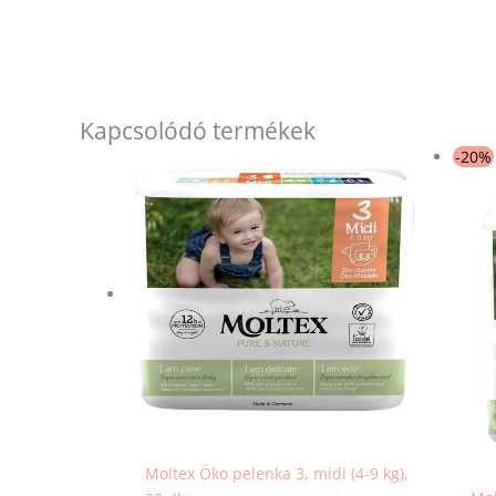
Kapcsolódó termékek
-20%
Moltex Öko pelenka 3, midi (4-9 kg),