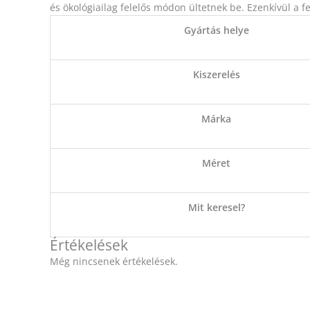
és ökológiailag felelős módon ültetnek be. Ezenkívül a fe
Gyártás helye
Kiszerelés
Márka
Méret
Mit keresel?
Értékelések
Még nincsenek értékelések.