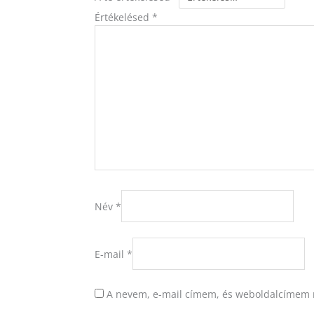
Értékelésed
*
Név
*
E-mail
*
A nevem, e-mail címem, és weboldalcímem 