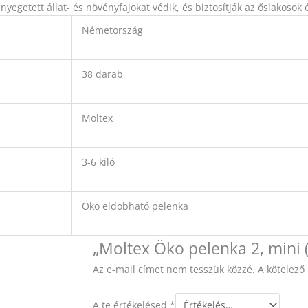
nyegetett állat- és növényfajokat védik, és biztosítják az őslakosok 
Németország
38 darab
Moltex
3-6 kiló
Öko eldobható pelenka
„Moltex Öko pelenka 2, mini (
Az e-mail címet nem tesszük közzé.
A kötelez
A te értékelésed
*