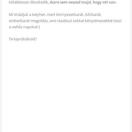
tökéletesen illeszkedik,
észre sem veszed majd, hogy ott van.
Mi imádjuk a kelyhet, mert környezetbarát, bőrbarát,
emberbarát megoldás, ami ráadásul sokkal kényelmesebbé teszi
a nehéz napokat:)
Te kipróbálnád?