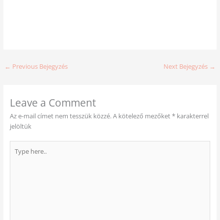
←
Previous Bejegyzés
Next Bejegyzés
→
Leave a Comment
Az e-mail címet nem tesszük közzé.
A kötelező mezőket
*
karakterrel
jelöltük
Type
here..