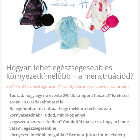
Hogyan lehet egészségesebb és
környezetkímélőbb – a menstruációd?
2021-03-24
/
Uncategorized @hu
/ By
Veronika
/
Leave a Comment
Tudtad, hogy egy nő évente 240 db tampont használ? Ez életed
során 10.000 darabot tesz ki!
Belegondoltál már abba, hogy mekkora terhelés ez a
környezetednek? Tudod, mit okoz ennyi
vegyszer a szervezetedben? Gondoltál már arra, hogy jó lenne
valami egészségesebb és
környezetkímélőbb megoldás? Bemutatjuk az intimkelyhet:)