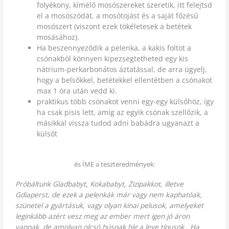
folyékony, kímélő mosószereket szeretik, itt felejtsd
el a mosószódát, a mosótojást és a saját főzésű
mosószert (viszont ezek tökéletesek a betétek
mosásához).
Ha beszennyeződik a pelenka, a kakis foltot a
csónakból könnyen kipezsegtetheted egy kis
nátrium-perkarbonátos áztatással, de arra ügyelj,
hogy a belsőkkel, betétekkel ellentétben a csónakot
max 1 óra után vedd ki.
praktikus több csónakot venni egy-egy külsőhöz, így
ha csak pisis lett, amíg az egyik csónak szellőzik, a
másikkal vissza tudod adni babádra ugyanazt a
külsőt
és ÍME a teszteredmények:
Próbáltunk Gladbabyt, Kokababyt, Zizipakkot, illetve
Gdiaperst, de ezek a pelenkák már vagy nem kaphatóak,
szünetel a gyártásuk, vagy olyan kínai pelusok, amelyeket
leginkább azért vesz meg az ember mert igen jó áron
vannak, de amolyan olcsó húsnak híg a leve típusok.. Ha