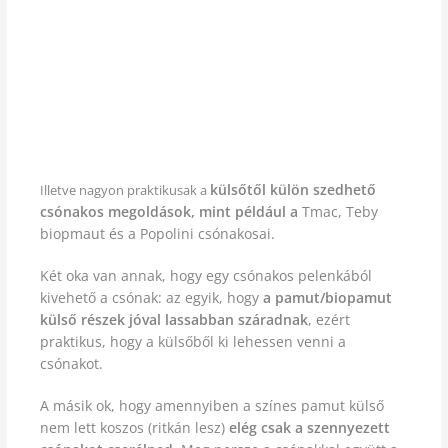
külsőtől külön szedhető
Illetve nagyon praktikusak a
csónakos megoldások, mint például a
Tmac, Teby
biopmaut és a Popolini csónakosai.
Két oka van annak, hogy egy csónakos pelenkából
kivehető a csónak: az egyik, hogy
a pamut/biopamut
külső részek jóval lassabban száradnak
, ezért
praktikus, hogy a külsőből ki lehessen venni a
csónakot.
A másik ok, hogy amennyiben a színes pamut külső
nem lett koszos (ritkán lesz)
elég csak a szennyezett