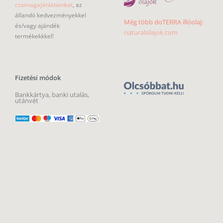
csomagajánlatainkat
, az
állandó kedvezményekkel
Még több doTERRA illóolaj:
és/vagy ajándék
naturalolajok.com
termékekkkel!
Fizetési módok
Bankkártya, banki utalás,
utánvét