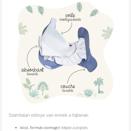
Számtalan előnye van ennek a fajtának:
kicsi, formás csomag
ot képez a popsin,