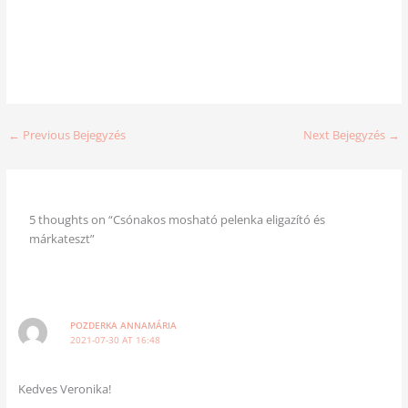
←
Previous Bejegyzés
Next Bejegyzés
→
5 thoughts on “Csónakos mosható pelenka eligazító és
márkateszt”
POZDERKA ANNAMÁRIA
2021-07-30 AT 16:48
Kedves Veronika!