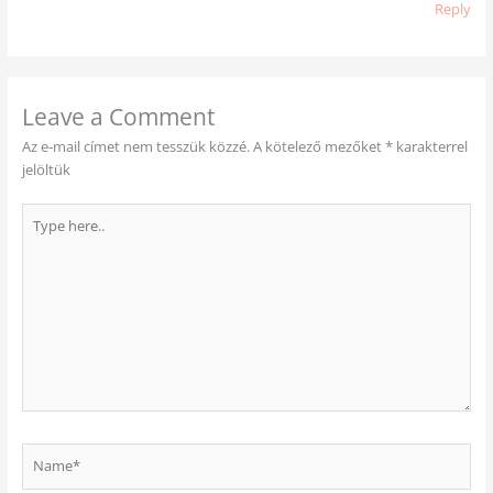
Reply
Leave a Comment
Az e-mail címet nem tesszük közzé.
A kötelező mezőket
*
karakterrel
jelöltük
Type
here..
Name*