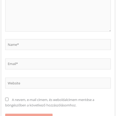
Name*
Email*
Website
A nevem, e-mail címem, és weboldalcímem mentése a
böngészőben a következő hozzászólásomhoz.