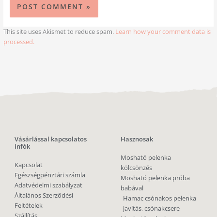
This site uses Akismet to reduce spam.
Learn how your comment data is
processed.
Vásárlással kapcsolatos
Hasznosak
infók
Mosható pelenka
Kapcsolat
kölcsönzés
Egészségpénztári számla
Mosható pelenka próba
Adatvédelmi szabályzat
babával
Általános Szerződési
Hamac csónakos pelenka
Feltételek
javítás, csónakcsere
Szállítás