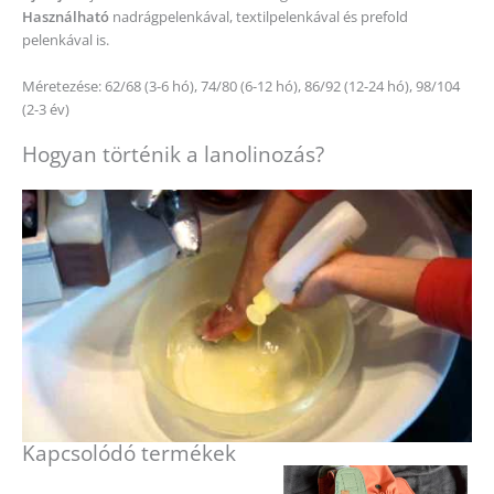
Használható
nadrágpelenkával, textilpelenkával és prefold
pelenkával is.
Méretezése: 62/68 (3-6 hó), 74/80 (6-12 hó), 86/92 (12-24 hó), 98/104
(2-3 év)
Hogyan történik a lanolinozás?
Kapcsolódó termékek