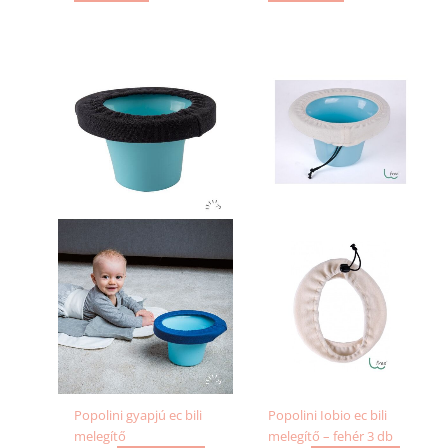
Popolini gyapjú ec bili
Popolini Iobio ec bili
melegítő
melegítő – fehér 3 db