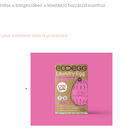
ntése a böngészőben a következő hozzászólásomhoz.
 your comment data is processed.