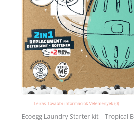
Leírás
További információk
Vélemények (0)
Ecoegg Laundry Starter kit – Tropical 