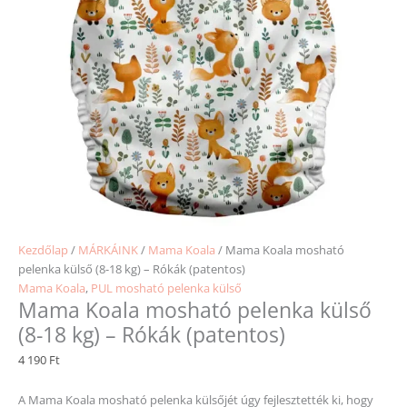
Kezdőlap
/
MÁRKÁINK
/
Mama Koala
/ Mama Koala mosható
pelenka külső (8-18 kg) – Rókák (patentos)
Mama Koala
,
PUL mosható pelenka külső
Mama Koala mosható pelenka külső
(8-18 kg) – Rókák (patentos)
4 190
Ft
A Mama Koala mosható pelenka külsőjét úgy fejlesztették ki, hogy