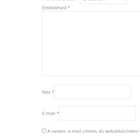
Értékelésed
*
Név
*
E-mail
*
A nevem, e-mail címem, és weboldalcímem 