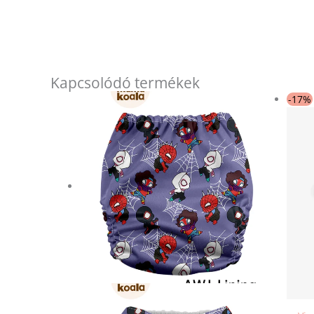
Kapcsolódó termékek
-17%