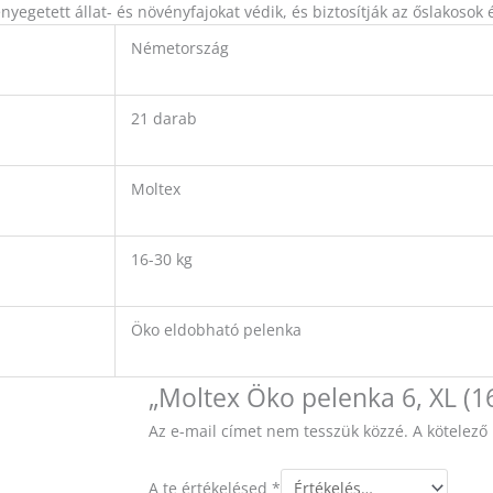
nyegetett állat- és növényfajokat védik, és biztosítják az őslakosok 
Németország
21 darab
Moltex
16-30 kg
Öko eldobható pelenka
„Moltex Öko pelenka 6, XL (16
Az e-mail címet nem tesszük közzé.
A kötelez
A te értékelésed
*