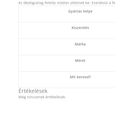
és ökológiailag felelős módon ültetnek be. Ezenkívül a fe
Gyártás helye
Kiszerelés
Márka
Méret
Mit keresel?
Értékelések
Még nincsenek értékelések.