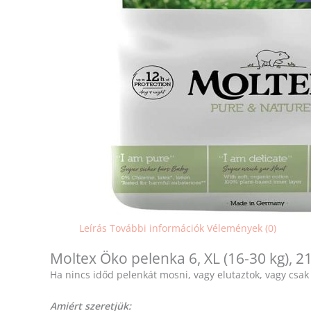
Leírás
További információk
Vélemények (0)
Moltex Öko pelenka 6, XL (16-30 kg), 2
Ha nincs időd pelenkát mosni, vagy elutaztok, vagy csak
Amiért szeretjük: